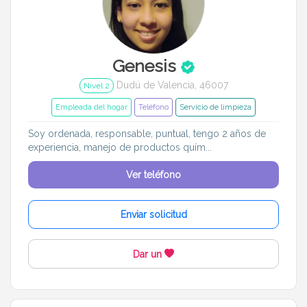
Genesis
Dudú de Valencia, 46007
Nivel 2
Empleada del hogar
Teléfono
Servicio de limpieza
Soy ordenada, responsable, puntual, tengo 2 años de
experiencia, manejo de productos quím...
Ver teléfono
Enviar solicitud
Dar un