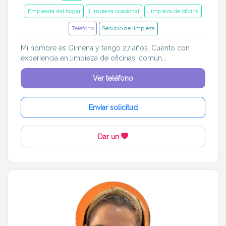
Empleada del hogar
Limpieza ocasional
Limpieza de oficina
Teléfono
Servicio de limpieza
Mi nombre es Gimena y tengo 27 años. Cuento con
experiencia en limpieza de oficinas, comun...
Ver teléfono
Enviar solicitud
Dar un