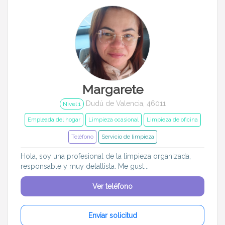
Margarete
Dudú de Valencia, 46011
Nivel 1
Empleada del hogar
Limpieza ocasional
Limpieza de oficina
Teléfono
Servicio de limpieza
Hola, soy una profesional de la limpieza organizada,
responsable y muy detallista. Me gust...
Ver teléfono
Enviar solicitud