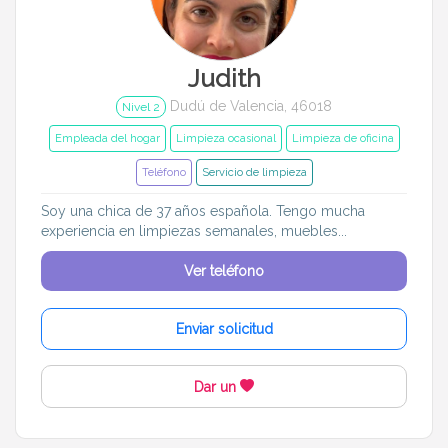
Judith
Dudú de Valencia, 46018
Nivel 2
Empleada del hogar
Limpieza ocasional
Limpieza de oficina
Teléfono
Servicio de limpieza
Soy una chica de 37 años española. Tengo mucha
experiencia en limpiezas semanales, muebles...
Ver teléfono
Enviar solicitud
Dar un