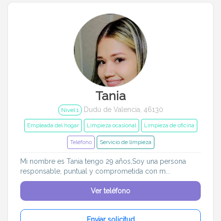
Tania
Dudú de Valencia, 46130
Nivel 1
Empleada del hogar
Limpieza ocasional
Limpieza de oficina
Teléfono
Servicio de limpieza
Mi nombre es Tania tengo 29 años,Soy una persona
responsable, puntual y comprometida con m...
Ver teléfono
Enviar solicitud