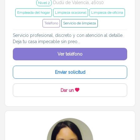
Dudú de Valencia, 46010
Nivel 2
Empleada del hogar
Limpieza ocasional
Limpieza de oficina
Teléfono
Servicio de limpieza
Servicio profesional, discreto y con atención al detalle.
Deja tu casa impecable sin preo...
Ver teléfono
Enviar solicitud
Dar un