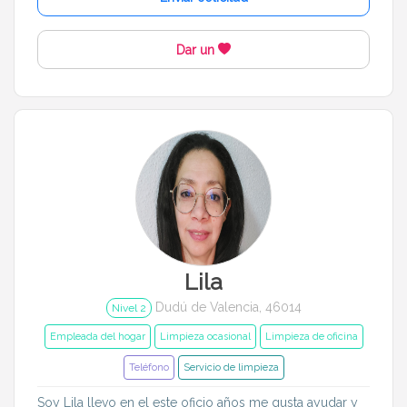
Dar un
Lila
Dudú de Valencia, 46014
Nivel 2
Empleada del hogar
Limpieza ocasional
Limpieza de oficina
Teléfono
Servicio de limpieza
Soy Lila llevo en el este oficio años me gusta ayudar y