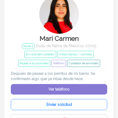
Mari Carmen
Dudú de Palma de Mallorca, 07005
Nivel 2
En casa del cuidador
Visitas diarias / comidas
Pasear a los animales
Teléfono
Cuidador de animales
Después de pasear a los perritos de mi barrio, he
confirmado algo que ya intuía desde hace...
Ver teléfono
Enviar solicitud