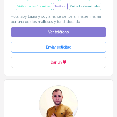
Visitas diarias / comidas
Teléfono
Cuidador de animales
Hola! Soy Laura y soy amante de los animales, mamá
perruna de dos malteses y fundadora de...
Ver teléfono
Enviar solicitud
Dar un