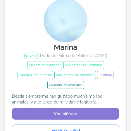
Marina
Dudú de Palma de Mallorca, 07005
Nivel 2
En casa del cuidador
Visitas diarias / comidas
Pasear a los animales
Alojamiento de mascotas
Teléfono
Cuidador de animales
Desde siempre me han gustado muchísimo los
animales, y a lo largo de mi vida he tenido la...
Ver teléfono
Enviar solicitud