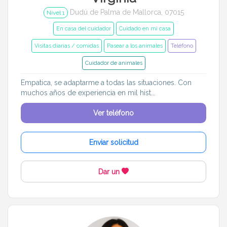
Dudú de Palma de Mallorca, 07015
Nivel 1
En casa del cuidador
Cuidado en mi casa
Visitas diarias / comidas
Pasear a los animales
Teléfono
Cuidador de animales
Empatica, se adaptarme a todas las situaciones. Con
muchos años de experiencia en mil hist...
Ver teléfono
Enviar solicitud
Dar un