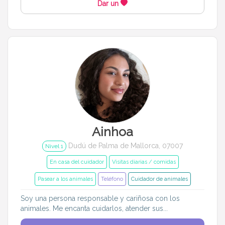
Dar un
Ainhoa
Dudú de Palma de Mallorca, 07007
Nivel 1
En casa del cuidador
Visitas diarias / comidas
Pasear a los animales
Teléfono
Cuidador de animales
Soy una persona responsable y cariñosa con los
animales. Me encanta cuidarlos, atender sus...