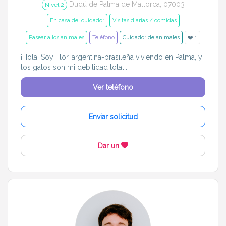
Dudú de Palma de Mallorca, 07003
Nivel 2
En casa del cuidador
Visitas diarias / comidas
Pasear a los animales
Teléfono
Cuidador de animales
❤️ 1
¡Hola! Soy Flor, argentina-brasileña viviendo en Palma, y
los gatos son mi debilidad total...
Ver teléfono
Enviar solicitud
Dar un