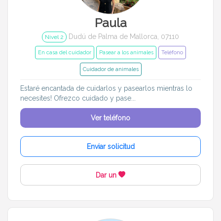
Paula
Dudú de Palma de Mallorca, 07110
Nivel 2
En casa del cuidador
Pasear a los animales
Teléfono
Cuidador de animales
Estaré encantada de cuidarlos y pasearlos mientras lo
necesites! Ofrezco cuidado y pase...
Ver teléfono
Enviar solicitud
Dar un