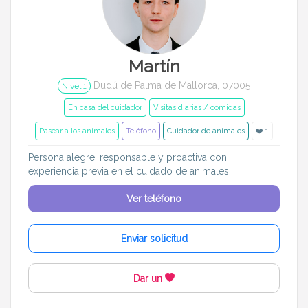
Martín
Dudú de Palma de Mallorca, 07005
Nivel 1
En casa del cuidador
Visitas diarias / comidas
Pasear a los animales
Teléfono
Cuidador de animales
❤️ 1
Persona alegre, responsable y proactiva con
experiencia previa en el cuidado de animales,...
Ver teléfono
Enviar solicitud
Dar un