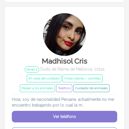
Madhisol Cris
Dudú de Palma de Mallorca, 07141
Nivel 2
En casa del cuidador
Visitas diarias / comidas
Pasear a los animales
Teléfono
Cuidador de animales
Hola, soy de nacionalidad Peruana, actualmente no me
encuentro trabajando por lo cual la m...
Ver teléfono