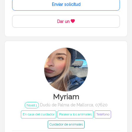
Enviar solicitud
Dar un
Myriam
Dudú de Palma de Mallorca, 07620
Nivel 1
En casa del cuidador
Pasear a los animales
Teléfono
Cuidador de animales