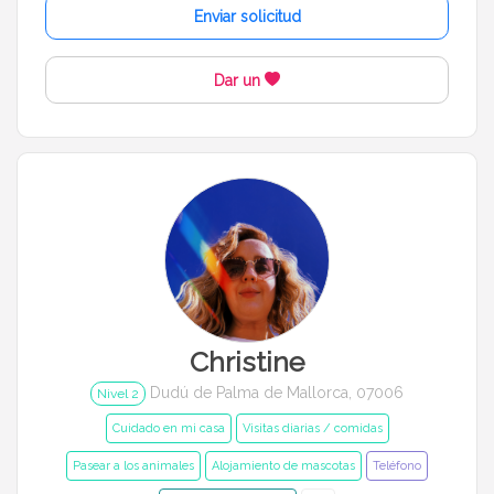
Enviar solicitud
Dar un
Christine
Dudú de Palma de Mallorca, 07006
Nivel 2
Cuidado en mi casa
Visitas diarias / comidas
Pasear a los animales
Alojamiento de mascotas
Teléfono