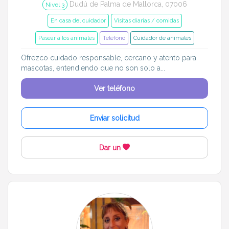
Dudú de Palma de Mallorca, 07006
Nivel 3
En casa del cuidador
Visitas diarias / comidas
Pasear a los animales
Teléfono
Cuidador de animales
Ofrezco cuidado responsable, cercano y atento para
mascotas, entendiendo que no son solo a...
Ver teléfono
Enviar solicitud
Dar un