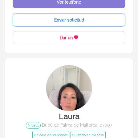
Ver teléfono
Enviar solicitud
Dar un
Laura
Dudú de Palma de Mallorca, 07007
Nivel 1
En casa del cuidador
Cuidado en mi casa