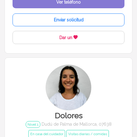
Ver teléfono
Enviar solicitud
Dar un
Dolores
Dudú de Palma de Mallorca, 07638
Nivel 1
En casa del cuidador
Visitas diarias / comidas