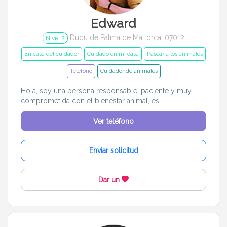
Edward
Dudú de Palma de Mallorca, 07012
Nivel 2
En casa del cuidador
Cuidado en mi casa
Pasear a los animales
Teléfono
Cuidador de animales
Hola, soy una persona responsable, paciente y muy
comprometida con el bienestar animal, es...
Ver teléfono
Enviar solicitud
Dar un