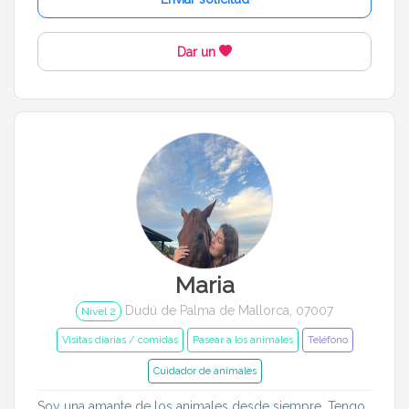
Dar un
Maria
Dudú de Palma de Mallorca, 07007
Nivel 2
Visitas diarias / comidas
Pasear a los animales
Teléfono
Cuidador de animales
Soy una amante de los animales desde siempre. Tengo