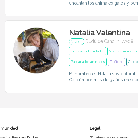
encantan los animales gatos y perr
Natalia Valentina
Dudú de Cancún, 77508
Nivel 2
En casa del cuidador
Visitas diarias / 
Pasear a los animales
Teléfono
Cuida
Mi nombre es Natalia soy colombi
Cancún por mas de 3 años me dedic
munidad
Legal
owdfunding para Duduo
Términos y condiciones