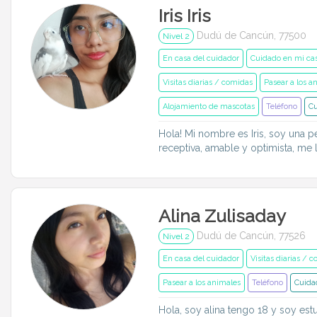
Iris Iris
Dudú de Cancún, 77500
Nivel 2
En casa del cuidador
Cuidado en mi ca
Visitas diarias / comidas
Pasear a los a
Alojamiento de mascotas
Teléfono
Cu
Hola! Mi nombre es Iris, soy una 
receptiva, amable y optimista, me l
Alina Zulisaday
Dudú de Cancún, 77526
Nivel 2
En casa del cuidador
Visitas diarias / 
Pasear a los animales
Teléfono
Cuida
Hola, soy alina tengo 18 y soy est