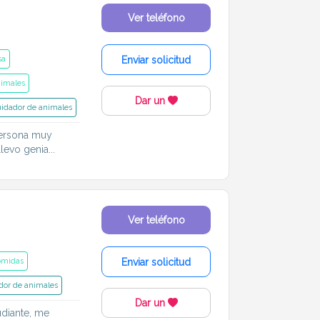
Ver teléfono
Enviar solicitud
sa
nimales
Dar un
idador de animales
persona muy
levo genia...
Ver teléfono
Enviar solicitud
comidas
dor de animales
Dar un
udiante, me