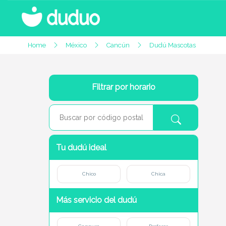
Home
México
Cancún
Dudú Mascotas
Lunes
Filtrar por horario
07:00 - 08:00
07
08:00 - 09:00
08
09:00 - 10:00
09
10:00 - 11:00
10
11:00 - 12:00
11
Tu dudú ideal
12:00 - 13:00
12
13:00 - 14:00
13
Chico
Chica
14:00 - 15:00
14
15:00 - 16:00
15
Más servicio del dudú
16:00 - 17:00
16
17:00 - 18:00
17
18:00 - 19:00
18