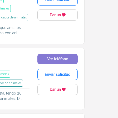
:00
19:00 - 20:00
nimales
:00
20:00 - 21:00
Dar un
e
Noche
idador de animales
 que ama los
o con ani...
Ver teléfono
Enviar solicitud
comidas
dor de animales
Dar un
eta, tengo 26
nimales. D...