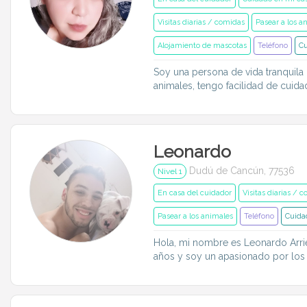
:00 - 20:00
19:00 - 20:00
19:00 - 20:00
19:00 - 20:00
19:00 - 20
Visitas diarias / comidas
Pasear a los a
:00 - 21:00
20:00 - 21:00
20:00 - 21:00
20:00 - 21:00
20:00 - 21
Noche
Noche
Noche
Noche
Noch
Alojamiento de mascotas
Teléfono
Cu
Soy una persona de vida tranquila
Filtrar por horario
animales, tengo facilidad de cuidad
Leonardo
Dudú de Cancún, 77536
Nivel 1
En casa del cuidador
Visitas diarias / 
Pasear a los animales
Teléfono
Cuida
Hola, mi nombre es Leonardo Arri
años y soy un apasionado por los a