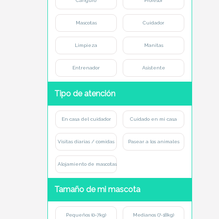
Canguro
Profesor
19:00 - 20:00
19
20:00 - 21:00
20
Mascotas
Cuidador
Noche
Limpieza
Manitas
Entrenador
Asistente
Tipo de atención
En casa del cuidador
Cuidado en mi casa
Visitas diarias / comidas
Pasear a los animales
Alojamiento de mascotas
Tamaño de mi mascota
Pequeños (0-7kg)
Medianos (7-18kg)