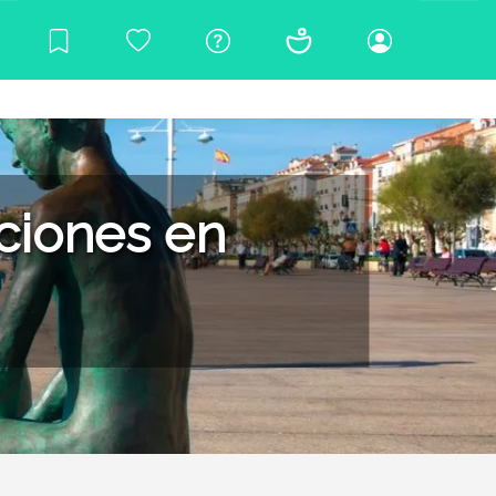
do
Domingo
:00
07:00 - 08:00
:00
08:00 - 09:00
:00
09:00 - 10:00
:00
10:00 - 11:00
:00
11:00 - 12:00
:00
12:00 - 13:00
:00
13:00 - 14:00
:00
14:00 - 15:00
:00
15:00 - 16:00
:00
16:00 - 17:00
:00
17:00 - 18:00
:00
18:00 - 19:00