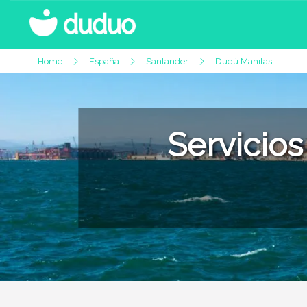
Home
España
Santander
Dudú Manitas
Lunes
07:00 - 08:00
07
Servicios de manitas y reparaciones en
08:00 - 09:00
08
09:00 - 10:00
09
10:00 - 11:00
10
11:00 - 12:00
11
12:00 - 13:00
12
13:00 - 14:00
13
14:00 - 15:00
14
15:00 - 16:00
15
16:00 - 17:00
16
17:00 - 18:00
17
18:00 - 19:00
18