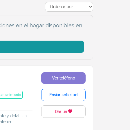
:00
19:00 - 20:00
:00
20:00 - 21:00
e
Noche
iones en el hogar disponibles en
Ver teléfono
Enviar solicitud
antenimiento
Dar un
e y detallista,
tenim...