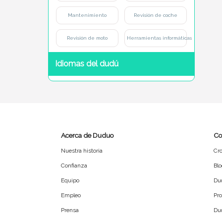
Mantenimiento
Revisión de coche
Revisión de moto
Herramientas informáticas
Idiomas del dudú
Acerca de Duduo
Co
Nuestra historia
Cr
Confianza
Blo
Equipo
Du
Empleo
Pro
Prensa
Du