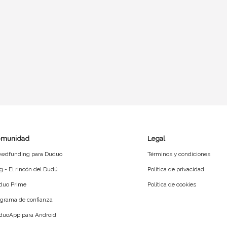
munidad
Legal
owdfunding para Duduo
Términos y condiciones
g - El rincón del Dudú
Política de privacidad
duo Prime
Política de cookies
grama de confianza
duoApp para Android