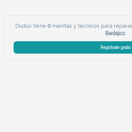
:00 - 20:00
19:00 - 20:00
19:00 - 20:00
19:00 - 20:00
19:00 - 20
:00 - 21:00
20:00 - 21:00
20:00 - 21:00
20:00 - 21:00
20:00 - 21
Noche
Noche
Noche
Noche
Noch
Duduo tiene
0
manitas y técnicos para reparac
Filtrar por horario
Badajoz
.
Regístrate gratis