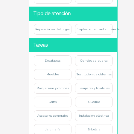
Tipo de atención
Reparaciones del hogar
Empleado de mantenimiento
Tareas
Desatascos
Cerrojos de puerta
Muebles
Sustitución de cisternas
Mosquiteras y cortinas
Lámparas y bombillas
Grifos
Cuadros
Accesorios generales
Instalación eléctrica
Jardinería
Bricolaje