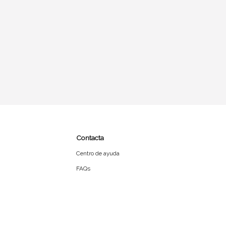
Contacta
Centro de ayuda
FAQs