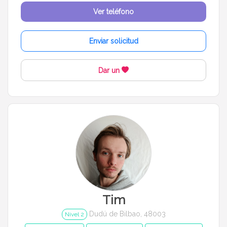
Ver teléfono
Enviar solicitud
Dar un
Tim
Dudú de Bilbao, 48003
Nivel 2