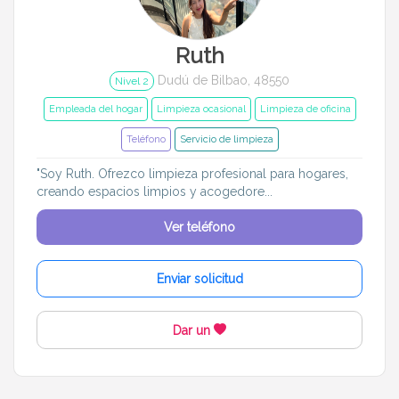
Ruth
Dudú de Bilbao, 48550
Nivel 2
Empleada del hogar
Limpieza ocasional
Limpieza de oficina
Teléfono
Servicio de limpieza
"Soy Ruth. Ofrezco limpieza profesional para hogares,
creando espacios limpios y acogedore...
Ver teléfono
Enviar solicitud
Dar un