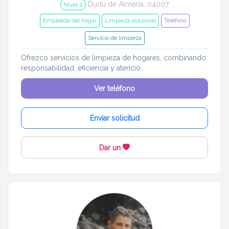
Dudú de Almería, 04007
Nivel 2
Empleada del hogar
Limpieza ocasional
Teléfono
Servicio de limpieza
Ofrezco servicios de limpieza de hogares, combinando
responsabilidad, eficiencia y atenció...
Ver teléfono
Enviar solicitud
Dar un