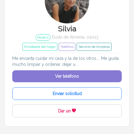
Silvia
Dudú de Almería, 04013
Nivel 2
Empleada del hogar
Teléfono
Servicio de limpieza
Me encanta cuidar mi casa y la de los otros.... Me gusta
mucho limpiar y ordenar, dejar u...
Ver teléfono
Enviar solicitud
Dar un