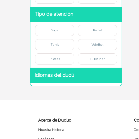
Tipo de atención
Yoga
Padel
Tenis
Voleibol
Pilates
P. Trainer
Idiomas del dudú
Acerca de Duduo
Co
Nuestra historia
Cr
Confianza
Blo