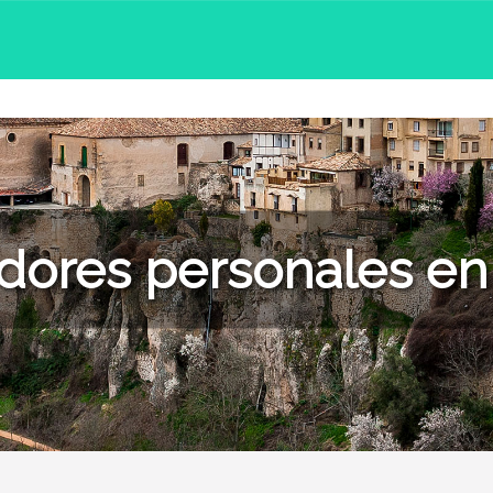
Martes
Miércoles
Jueves
Viernes
Sába
:00 - 08:00
07:00 - 08:00
07:00 - 08:00
07:00 - 08:00
07:00 - 08
:00 - 09:00
08:00 - 09:00
08:00 - 09:00
08:00 - 09:00
08:00 - 09
adores personales e
:00 - 10:00
09:00 - 10:00
09:00 - 10:00
09:00 - 10:00
09:00 - 10
:00 - 11:00
10:00 - 11:00
10:00 - 11:00
10:00 - 11:00
10:00 - 11
:00 - 12:00
11:00 - 12:00
11:00 - 12:00
11:00 - 12:00
11:00 - 12
:00 - 13:00
12:00 - 13:00
12:00 - 13:00
12:00 - 13:00
12:00 - 13
:00 - 14:00
13:00 - 14:00
13:00 - 14:00
13:00 - 14:00
13:00 - 14
:00 - 15:00
14:00 - 15:00
14:00 - 15:00
14:00 - 15:00
14:00 - 15
:00 - 16:00
15:00 - 16:00
15:00 - 16:00
15:00 - 16:00
15:00 - 16
:00 - 17:00
16:00 - 17:00
16:00 - 17:00
16:00 - 17:00
16:00 - 17
:00 - 18:00
17:00 - 18:00
17:00 - 18:00
17:00 - 18:00
17:00 - 18
:00 - 19:00
18:00 - 19:00
18:00 - 19:00
18:00 - 19:00
18:00 - 19