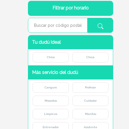
19:00 - 20:00
19
Filtrar por horario
20:00 - 21:00
20
Noche
Tu dudú ideal
Chico
Chica
Más servicio del dudú
Canguro
Profesor
Mascotas
Cuidador
Limpieza
Manitas
Entrenador
Asistente