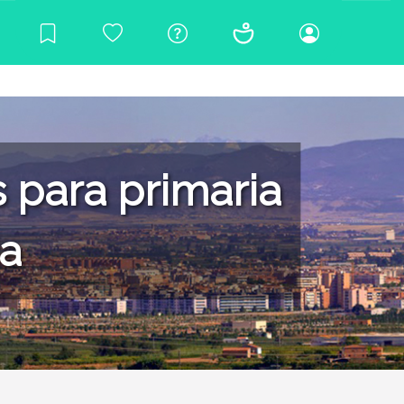
do
Domingo
:00
07:00 - 08:00
:00
08:00 - 09:00
:00
09:00 - 10:00
da
:00
10:00 - 11:00
:00
11:00 - 12:00
:00
12:00 - 13:00
:00
13:00 - 14:00
:00
14:00 - 15:00
:00
15:00 - 16:00
:00
16:00 - 17:00
:00
17:00 - 18:00
:00
18:00 - 19:00