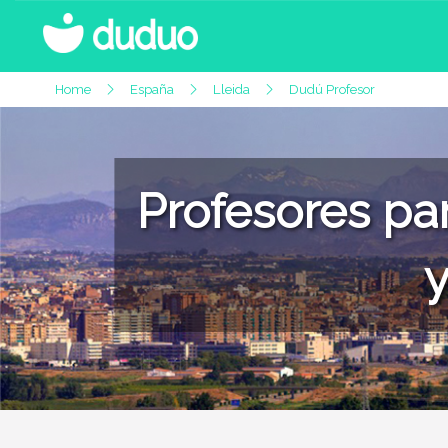
Home
España
Lleida
Dudú Profesor
Lunes
07:00 - 08:00
07
Profesores para clases particulares para primaria
08:00 - 09:00
08
09:00 - 10:00
09
y
10:00 - 11:00
10
11:00 - 12:00
11
12:00 - 13:00
12
13:00 - 14:00
13
14:00 - 15:00
14
15:00 - 16:00
15
16:00 - 17:00
16
17:00 - 18:00
17
18:00 - 19:00
18