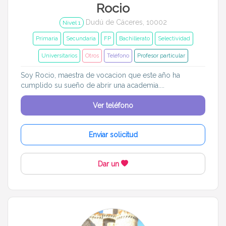
Rocio
Dudú de Cáceres, 10002
Nivel 1
Primaria
Secundaria
FP
Bachillerato
Selectividad
Universitarios
Otros
Teléfono
Profesor particular
Soy Rocio, maestra de vocacion que este año ha
cumplido su sueño de abrir una academia....
Ver teléfono
Enviar solicitud
Dar un