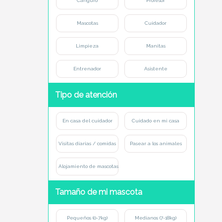
Canguro
Profesor
19:00 - 20:00
19
20:00 - 21:00
20
Mascotas
Cuidador
Noche
Limpieza
Manitas
Entrenador
Asistente
Tipo de atención
En casa del cuidador
Cuidado en mi casa
Visitas diarias / comidas
Pasear a los animales
Alojamiento de mascotas
Tamaño de mi mascota
Pequeños (0-7kg)
Medianos (7-18kg)