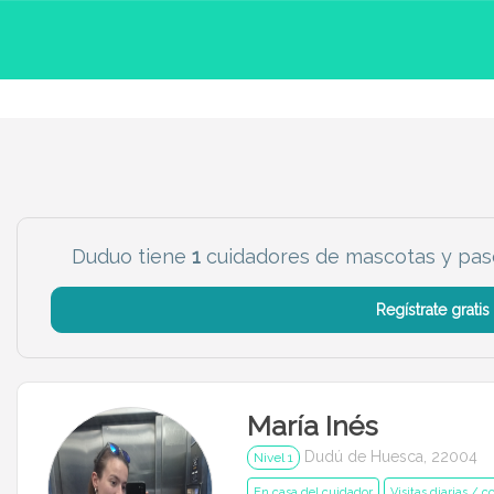
Martes
Miércoles
Jueves
Viernes
Sába
:00 - 08:00
07:00 - 08:00
07:00 - 08:00
07:00 - 08:00
07:00 - 08
:00 - 09:00
08:00 - 09:00
08:00 - 09:00
08:00 - 09:00
08:00 - 09
Duduo tiene
1
cuidadores de mascotas y pas
:00 - 10:00
09:00 - 10:00
09:00 - 10:00
09:00 - 10:00
09:00 - 10
:00 - 11:00
10:00 - 11:00
10:00 - 11:00
10:00 - 11:00
10:00 - 11
Regístrate gratis
:00 - 12:00
11:00 - 12:00
11:00 - 12:00
11:00 - 12:00
11:00 - 12
:00 - 13:00
12:00 - 13:00
12:00 - 13:00
12:00 - 13:00
12:00 - 13
:00 - 14:00
13:00 - 14:00
13:00 - 14:00
13:00 - 14:00
13:00 - 14
:00 - 15:00
14:00 - 15:00
14:00 - 15:00
14:00 - 15:00
14:00 - 15
:00 - 16:00
15:00 - 16:00
15:00 - 16:00
15:00 - 16:00
15:00 - 16
María Inés
:00 - 17:00
16:00 - 17:00
16:00 - 17:00
16:00 - 17:00
16:00 - 17
Dudú de Huesca, 22004
Nivel 1
:00 - 18:00
17:00 - 18:00
17:00 - 18:00
17:00 - 18:00
17:00 - 18
:00 - 19:00
18:00 - 19:00
18:00 - 19:00
18:00 - 19:00
18:00 - 19
En casa del cuidador
Visitas diarias / 