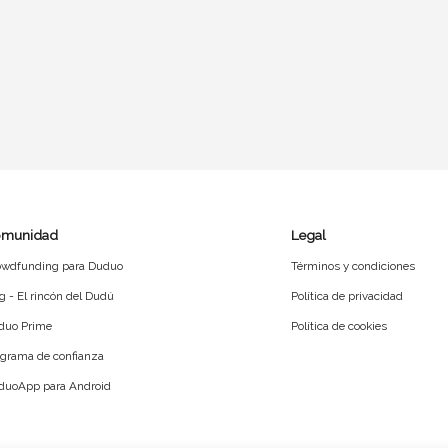
munidad
Legal
owdfunding para Duduo
Términos y condiciones
g - El rincón del Dudú
Política de privacidad
duo Prime
Política de cookies
grama de confianza
duoApp para Android