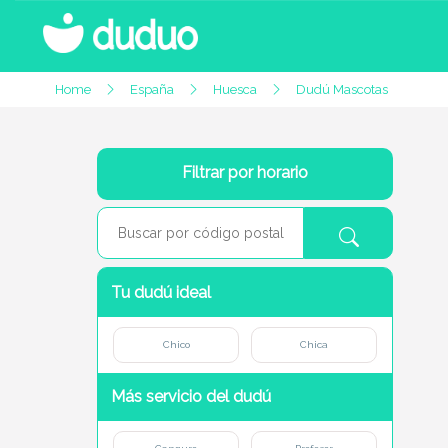
Home
España
Huesca
Dudú Mascotas
Lunes
Filtrar por horario
07:00 - 08:00
07
08:00 - 09:00
08
09:00 - 10:00
09
10:00 - 11:00
10
11:00 - 12:00
11
Tu dudú ideal
12:00 - 13:00
12
13:00 - 14:00
13
Chico
Chica
14:00 - 15:00
14
15:00 - 16:00
15
Más servicio del dudú
16:00 - 17:00
16
17:00 - 18:00
17
18:00 - 19:00
18