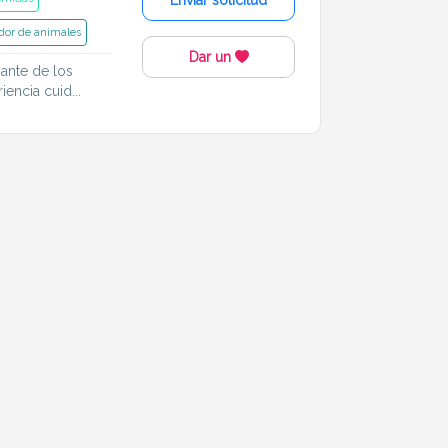
:00
19:00 - 20:00
dor de animales
:00
20:00 - 21:00
Dar un
e
Noche
ante de los
iencia cuid...