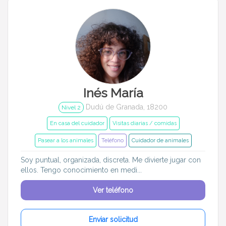
Inés María
Dudú de Granada, 18200
Nivel 2
En casa del cuidador
Visitas diarias / comidas
Pasear a los animales
Teléfono
Cuidador de animales
Soy puntual, organizada, discreta. Me divierte jugar con
ellos. Tengo conocimiento en medi...
Ver teléfono
Enviar solicitud