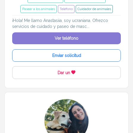
Pasear a los animales
Teléfono
Cuidador de animales
¡Hola! Me llamo Anastasiia, soy ucraniana. Ofrezco
servicios de cuidado y paseo de masc...
Ver teléfono
Enviar solicitud
Dar un