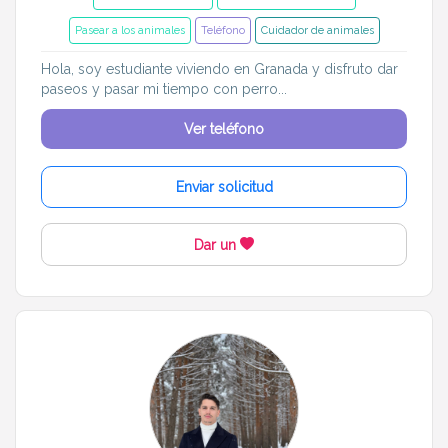
Pasear a los animales
Teléfono
Cuidador de animales
Hola, soy estudiante viviendo en Granada y disfruto dar
paseos y pasar mi tiempo con perro...
Ver teléfono
Enviar solicitud
Dar un