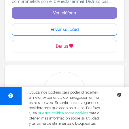
comprometida con el bienestar animal. Disfruto pas...
Ver teléfono
Enviar solicitud
Dar un
Utilizamos cookies para poder ofrecerte l
a mejor experiencia de navegación en nu
estro sitio web. Si continuas navegando, c
onsideramos que aceptas su uso. Por favo
r, lea
nuestra política sobre cookies
para o
Cristina
btener más información sobre su utilidad
y la forma de eliminarlas o bloquearlas.
Dudú de Granada, 18006
Nivel 2