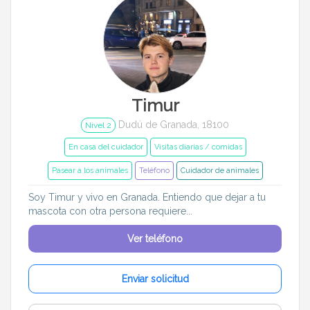
Timur
Dudú de Granada, 18100
Nivel 2
En casa del cuidador
Visitas diarias / comidas
Pasear a los animales
Teléfono
Cuidador de animales
Soy Timur y vivo en Granada. Entiendo que dejar a tu
mascota con otra persona requiere...
Ver teléfono
Enviar solicitud