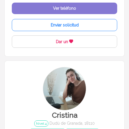
Ver teléfono
Enviar solicitud
Dar un
Cristina
Dudú de Granada, 18110
Nivel 4