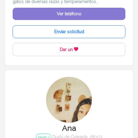
gatos de diversas razas y temperamentos...
Ver teléfono
Enviar solicitud
Dar un
Ana
Dudú de Granada, 18003
Nivel 3