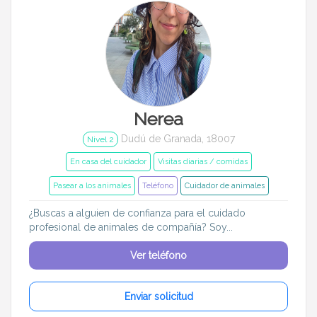
Nerea
Dudú de Granada, 18007
Nivel 2
En casa del cuidador
Visitas diarias / comidas
Pasear a los animales
Teléfono
Cuidador de animales
¿Buscas a alguien de confianza para el cuidado
profesional de animales de compañía? Soy...
Ver teléfono
Enviar solicitud