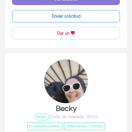
Cerrar
Filtrar
Enviar solicitud
Dar un
Becky
Dudú de Granada, 18007
Nivel 1
En casa del cuidador
Visitas diarias / comidas