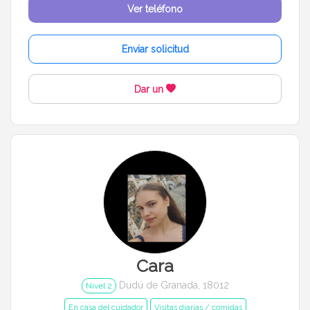
Ver teléfono
Enviar solicitud
Dar un
Cara
Dudú de Granada, 18012
Nivel 2
En casa del cuidador
Visitas diarias / comidas