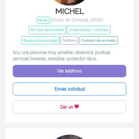
MICHEL
Dudú de Granada, 18680
Nivel 2
En casa del cuidador
Visitas diarias / comidas
Pasear a los animales
Teléfono
Cuidador de animales
Soy una persona muy amable, dinámica, puntual,
servicial,honesta, sensible, protector de a...
Ver teléfono
Enviar solicitud
Dar un