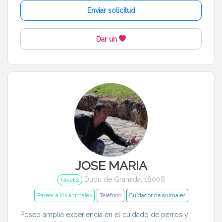
Enviar solicitud
Dar un
JOSE MARIA
Dudú de Granada, 18008
Nivel 2
Pasear a los animales
Teléfono
Cuidador de animales
Poseo amplia experiencia en el cuidado de perros y