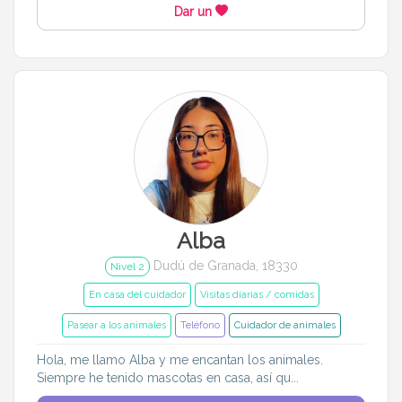
Dar un
Alba
Dudú de Granada, 18330
Nivel 2
En casa del cuidador
Visitas diarias / comidas
Pasear a los animales
Teléfono
Cuidador de animales
Hola, me llamo Alba y me encantan los animales.
Siempre he tenido mascotas en casa, así qu...