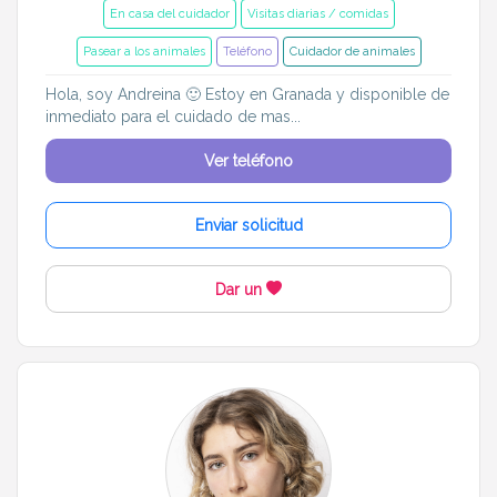
En casa del cuidador
Visitas diarias / comidas
Pasear a los animales
Teléfono
Cuidador de animales
Hola, soy Andreina 🙂 Estoy en Granada y disponible de
inmediato para el cuidado de mas...
Ver teléfono
Enviar solicitud
Dar un