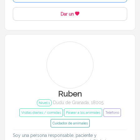
Dar un
Ruben
Dudú de Granada, 18005
Nivel 1
Visitas diarias / comidas
Pasear a los animales
Teléfono
Cuidador de animales
Soy una persona responsable, paciente y