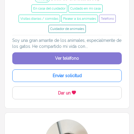
En casa del cuidador
Cuidado en mi casa
Visitas diarias / comidas
Pasear a los animales
Teléfono
Cuidador de animales
Soy una gran amante de los animales, especialmente de
los gatos. He compartido mi vida con...
Ver teléfono
Enviar solicitud
Dar un