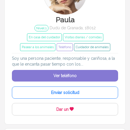
Paula
Dudú de Granada, 18012
Nivel 1
En casa del cuidador
Visitas diarias / comidas
Pasear a los animales
Teléfono
Cuidador de animales
Soy una persona paciente, responsable y cariñosa, a la
que le encanta pasar tiempo con los...
Ver teléfono
Enviar solicitud
Dar un