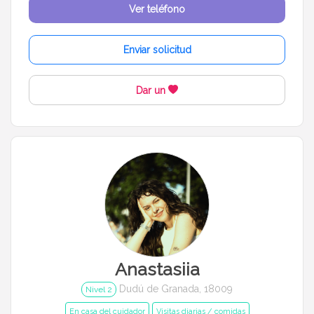
Ver teléfono
Enviar solicitud
Dar un
Anastasiia
Dudú de Granada, 18009
Nivel 2
En casa del cuidador
Visitas diarias / comidas