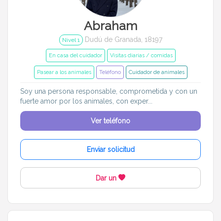
Abraham
Dudú de Granada, 18197
Nivel 1
En casa del cuidador
Visitas diarias / comidas
Pasear a los animales
Teléfono
Cuidador de animales
Soy una persona responsable, comprometida y con un
fuerte amor por los animales, con exper...
Ver teléfono
Enviar solicitud
Dar un