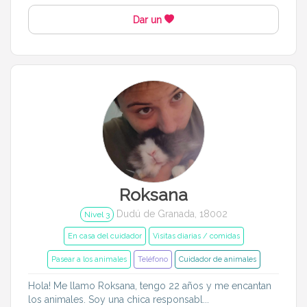
Dar un
Roksana
Dudú de Granada, 18002
Nivel 3
En casa del cuidador
Visitas diarias / comidas
Pasear a los animales
Teléfono
Cuidador de animales
Hola! Me llamo Roksana, tengo 22 años y me encantan
los animales. Soy una chica responsabl...