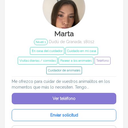
Marta
Dudú de Granada, 18012
Nivel 1
En casa del cuidador
Cuidado en mi casa
Visitas diarias / comidas
Pasear a los animales
Teléfono
Cuidador de animales
Me ofrezco para cuidar de vuestros animalitos en los
momentos que más lo necesiten. Tengo...
Ver teléfono
Enviar solicitud