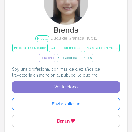
Brenda
Dudú de Granada, 18011
Nivel 1
En casa del cuidador
Cuidado en mi casa
Pasear a los animales
Teléfono
Cuidador de animales
Soy una profesional con más de diez años de
trayectoria en atención al público, lo que me...
Ver teléfono
Enviar solicitud
Dar un