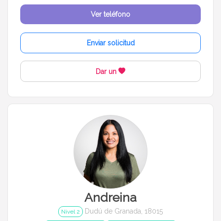
Ver teléfono
Enviar solicitud
Dar un
Andreina
Dudú de Granada, 18015
Nivel 2