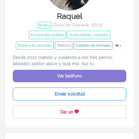
Raquel
Dudú de Granada, 18015
Nivel 4
En casa del cuidador
Visitas diarias / comidas
Pasear a los animales
Teléfono
Cuidador de animales
❤️ 1
Desde 2012 criando y cuidando a mis tres perros,
labrador, pastor vasco y raza mix. Sus ru...
Ver teléfono
Enviar solicitud
Dar un