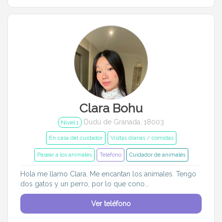
Clara Bohu
Dudú de Granada, 18003
Nivel 1
En casa del cuidador
Visitas diarias / comidas
Pasear a los animales
Teléfono
Cuidador de animales
Hola me llamo Clara. Me encantan los animales. Tengo
dos gatos y un perro, por lo que cono...
Ver teléfono