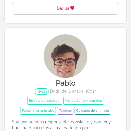
Dar un
Pablo
Dudú de Granada, 18014
Nivel 1
En casa del cuidador
Visitas diarias / comidas
Pasear a los animales
Teléfono
Cuidador de animales
Soy una persona responsable, constante y con muy
buen trato hacia los animales. Tengo perr...