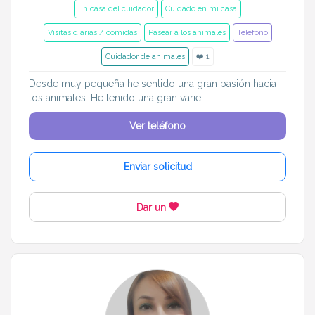
En casa del cuidador
Cuidado en mi casa
Visitas diarias / comidas
Pasear a los animales
Teléfono
Cuidador de animales
❤️ 1
Desde muy pequeña he sentido una gran pasión hacia
los animales. He tenido una gran varie...
Ver teléfono
Enviar solicitud
Dar un