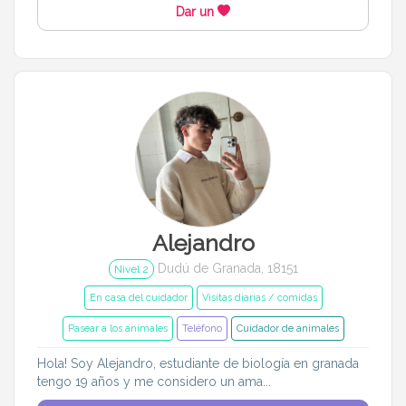
Dar un
Alejandro
Dudú de Granada, 18151
Nivel 2
En casa del cuidador
Visitas diarias / comidas
Pasear a los animales
Teléfono
Cuidador de animales
Hola! Soy Alejandro, estudiante de biología en granada
tengo 19 años y me considero un ama...