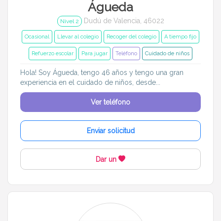
Águeda
Dudú de Valencia, 46022
Nivel 2
Ocasional
Llevar al colegio
Recoger del colegio
A tiempo fijo
Refuerzo escolar
Para jugar
Teléfono
Cuidado de niños
Hola! Soy Águeda, tengo 46 años y tengo una gran
experiencia en el cuidado de niños, desde...
Ver teléfono
Enviar solicitud
Dar un