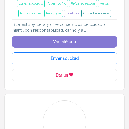
Llevar al colegio
A tiempo fijo
Refuerzo escolar
Au pair
Por las noches
Para jugar
Teléfono
Cuidado de niños
¡Buenas! soy Celia y ofrezco servicios de cuidado
infantil con responsabilidad, cariño y a...
Ver teléfono
Enviar solicitud
Dar un