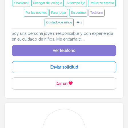
Ocasional
Recoger del colegio
A tiempo fijo
Refuerzo escolar
Por las noches
Para jugar
En verano
Teléfono
Cuidado de niños
❤️ 1
Soy una persona joven, responsable y con experiencia
en el cuidado de niños. Me encanta tr...
Ver teléfono
Enviar solicitud
Dar un