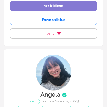
Ver teléfono
Enviar solicitud
Dar un
Angela
Dudú de Valencia, 46015
Nivel 2