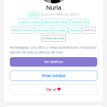
Nuria
Dudú de Valencia, 46930
Nivel 2
Llevar al colegio
Recoger del colegio
A tiempo fijo
Refuerzo escolar
Para jugar
En verano
Festivos
Teléfono
Cuidado de niños
He trabajado con niños y niñas durante todo mi trayecto
laboral, he sido profesora de músi...
Ver teléfono
Enviar solicitud
Dar un