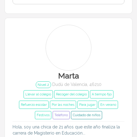
Marta
Dudú de Valencia, 46210
Nivel 2
Llevar al colegio
Recoger del colegio
A tiempo fijo
Refuerzo escolar
Por las noches
Para jugar
En verano
Festivos
Teléfono
Cuidado de niños
Hola, soy una chica de 21 años que este año finaliza la
carrera de Magisterio en Educación...