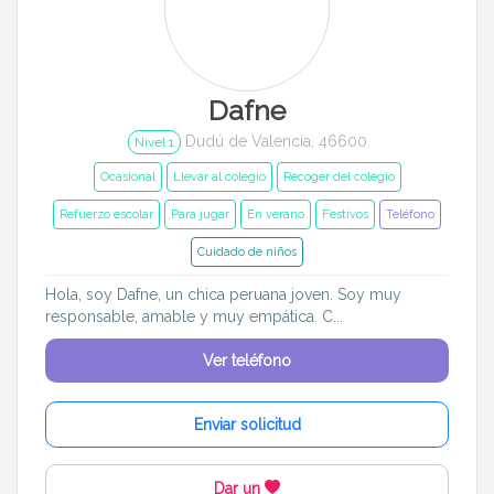
Dafne
Dudú de Valencia, 46600
Nivel 1
Ocasional
Llevar al colegio
Recoger del colegio
Refuerzo escolar
Para jugar
En verano
Festivos
Teléfono
Cuidado de niños
Hola, soy Dafne, un chica peruana joven. Soy muy
responsable, amable y muy empática. C...
Ver teléfono
Enviar solicitud
Dar un