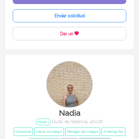
Enviar solicitud
Dar un
Nadia
Dudú de Valencia, 46026
Nivel 1
Ocasional
Llevar al colegio
Recoger del colegio
A tiempo fijo