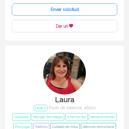
Enviar solicitud
1 año a 3 años
3 años a 6 años
Dar un
6 años a 12 años
Más de 12 años
Idiomas del dudú
Cerrar
Filtrar
Laura
Dudú de Valencia, 46920
Nivel 2
Ocasional
Recoger del colegio
A tiempo fijo
Refuerzo escolar
Para jugar
Teléfono
Cuidado de niños
Atención domiciliaria