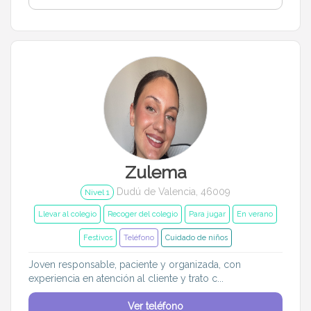
Zulema
Dudú de Valencia, 46009
Nivel 1
Llevar al colegio
Recoger del colegio
Para jugar
En verano
Festivos
Teléfono
Cuidado de niños
Joven responsable, paciente y organizada, con
experiencia en atención al cliente y trato c...
Ver teléfono