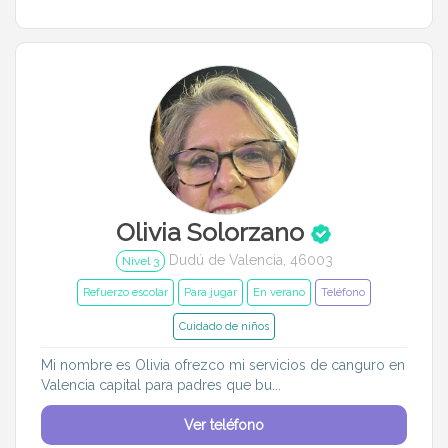
Olivia Solorzano
Dudú de Valencia, 46003
Nivel 3
Refuerzo escolar
Para jugar
En verano
Teléfono
Cuidado de niños
Mi nombre es Olivia ofrezco mi servicios de canguro en
Valencia capital para padres que bu...
Ver teléfono