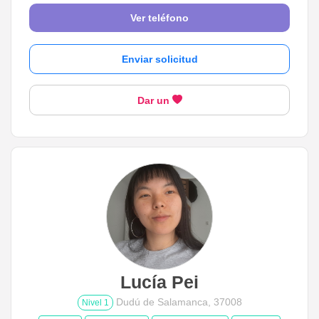
Ver teléfono
Enviar solicitud
Dar un
Lucía Pei
Dudú de Salamanca, 37008
Nivel 1