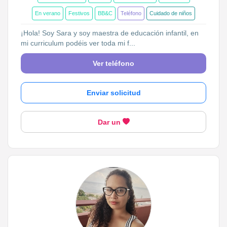
En verano
Festivos
BB&C
Teléfono
Cuidado de niños
¡Hola! Soy Sara y soy maestra de educación infantil, en
mi curriculum podéis ver toda mi f...
Ver teléfono
Enviar solicitud
Dar un