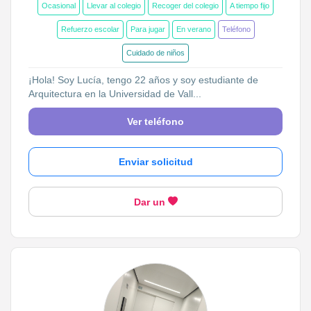
Ocasional
Llevar al colegio
Recoger del colegio
A tiempo fijo
Refuerzo escolar
Para jugar
En verano
Teléfono
Cuidado de niños
¡Hola! Soy Lucía, tengo 22 años y soy estudiante de
Arquitectura en la Universidad de Vall...
Ver teléfono
Enviar solicitud
Dar un