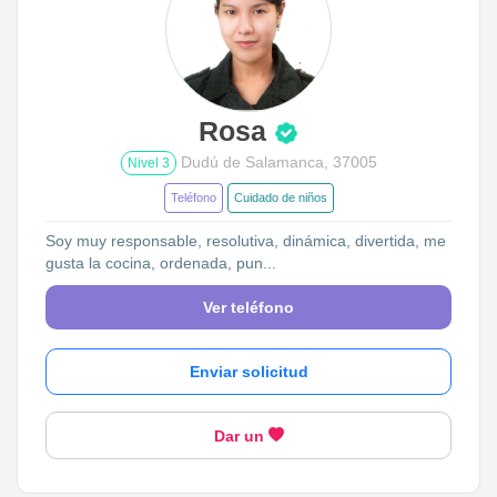
Rosa
Dudú de Salamanca, 37005
Nivel 3
Teléfono
Cuidado de niños
Soy muy responsable, resolutiva, dinámica, divertida, me
gusta la cocina, ordenada, pun...
Ver teléfono
Enviar solicitud
Dar un