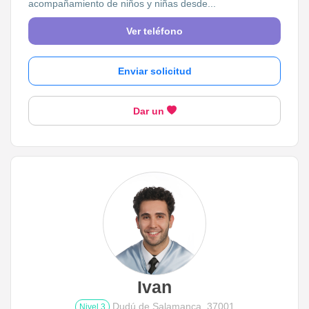
acompañamiento de niños y niñas desde...
Ver teléfono
Enviar solicitud
Dar un
Ivan
Dudú de Salamanca, 37001
Nivel 3