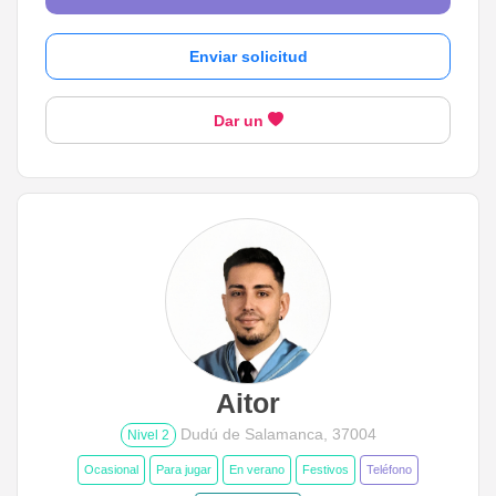
Enviar solicitud
Dar un
Aitor
Dudú de Salamanca, 37004
Nivel 2
Ocasional
Para jugar
En verano
Festivos
Teléfono