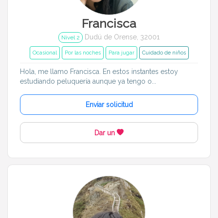
Francisca
Dudú de Orense, 32001
Nivel 2
Ocasional
Por las noches
Para jugar
Cuidado de niños
Hola, me llamo Francisca. En estos instantes estoy
estudiando peluquería aunque ya tengo o...
Enviar solicitud
Dar un