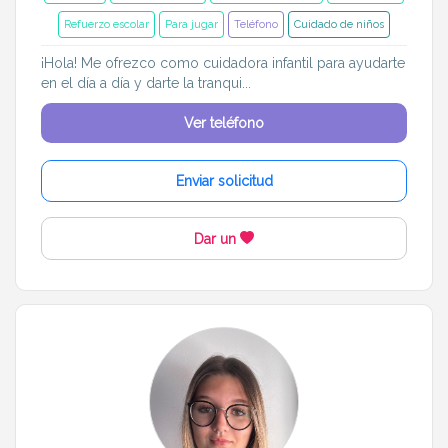
Refuerzo escolar
Para jugar
Teléfono
Cuidado de niños
¡Hola! Me ofrezco como cuidadora infantil para ayudarte
en el día a día y darte la tranqui...
Ver teléfono
Enviar solicitud
Dar un