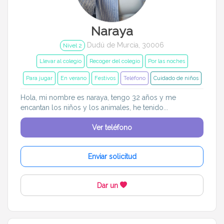
Naraya
Dudú de Murcia, 30006
Nivel 2
Llevar al colegio
Recoger del colegio
Por las noches
Para jugar
En verano
Festivos
Teléfono
Cuidado de niños
Hola, mi nombre es naraya, tengo 32 años y me
encantan los niños y los animales, he tenido...
Ver teléfono
Enviar solicitud
Dar un