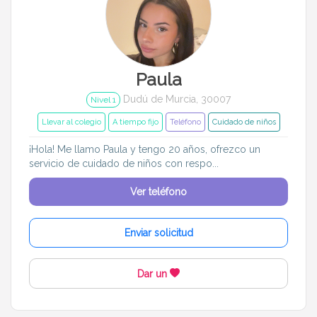
Paula
Dudú de Murcia, 30007
Nivel 1
Llevar al colegio
A tiempo fijo
Teléfono
Cuidado de niños
¡Hola! Me llamo Paula y tengo 20 años, ofrezco un
servicio de cuidado de niños con respo...
Ver teléfono
Enviar solicitud
Dar un