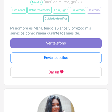
Dudú de Murcia, 30820
Nivel 1
Ocasional
Refuerzo escolar
Para jugar
En verano
Teléfono
Cuidado de niños
Mi nombre es María, tengo 26 años y ofrezco mis
servicios como niñera durante los fines de...
Ver teléfono
Enviar solicitud
Dar un