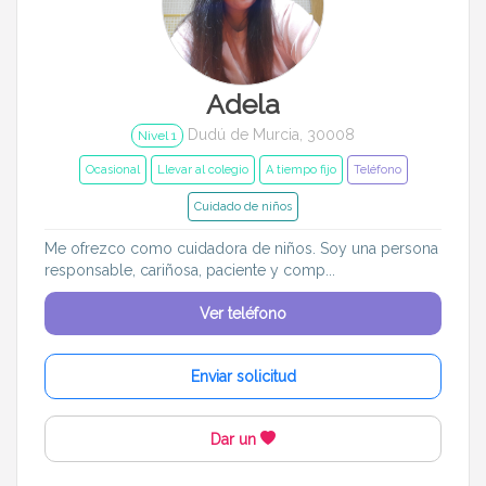
Adela
Dudú de Murcia, 30008
Nivel 1
Ocasional
Llevar al colegio
A tiempo fijo
Teléfono
Cuidado de niños
Me ofrezco como cuidadora de niños. Soy una persona
responsable, cariñosa, paciente y comp...
Ver teléfono
Enviar solicitud
Dar un