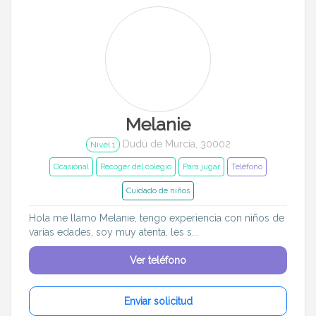
Melanie
Dudú de Murcia, 30002
Nivel 1
Ocasional
Recoger del colegio
Para jugar
Teléfono
Cuidado de niños
Hola me llamo Melanie, tengo experiencia con niños de
varias edades, soy muy atenta, les s...
Ver teléfono
Enviar solicitud