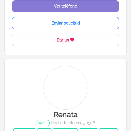
Ver teléfono
Enviar solicitud
Dar un
Renata
Dudú de Murcia, 30506
Nivel 1