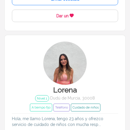
Dar un
Lorena
Dudú de Murcia, 30008
Nivel 1
A tiempo fijo
Teléfono
Cuidado de niños
Hola, me llamo Lorena, tengo 23 años y ofrezco
servicio de cuidado de niños con mucha resp...