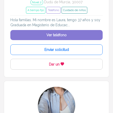
Dudú de Murcia, 30007
Nivel 2
A tiempo fijo
Teléfono
Cuidado de niños
Hola familias. Mi nombre es Laura, tengo 37 años y soy
Graduada en Magisterio de Educac...
Ver teléfono
Enviar solicitud
Dar un