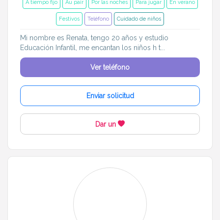
A tiempo fijo
Au pair
Por las noches
Para jugar
En verano
Festivos
Teléfono
Cuidado de niños
Mi nombre es Renata, tengo 20 años y estudio
Educación Infantil, me encantan los niños h t...
Ver teléfono
Enviar solicitud
Dar un