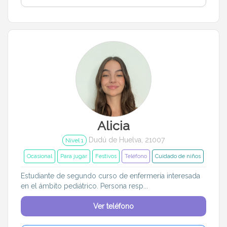
Alicia
Dudú de Huelva, 21007
Nivel 1
Ocasional
Para jugar
Festivos
Teléfono
Cuidado de niños
Estudiante de segundo curso de enfermería interesada
en el ámbito pediátrico. Persona resp...
Ver teléfono