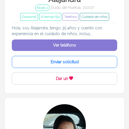
Dudú de Huelva, 21007
Nivel 2
Ocasional
A tiempo fijo
Teléfono
Cuidado de niños
Hola, soy Alejandra ,tengo 35 años y cuento con
experiencia en el cuidado de niños, incluy...
Ver teléfono
Enviar solicitud
Dar un