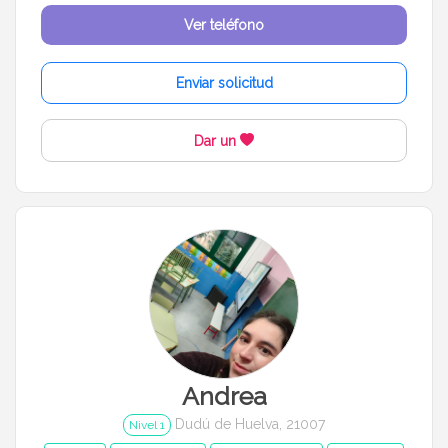
Ver teléfono
Enviar solicitud
Dar un
Andrea
Dudú de Huelva, 21007
Nivel 1