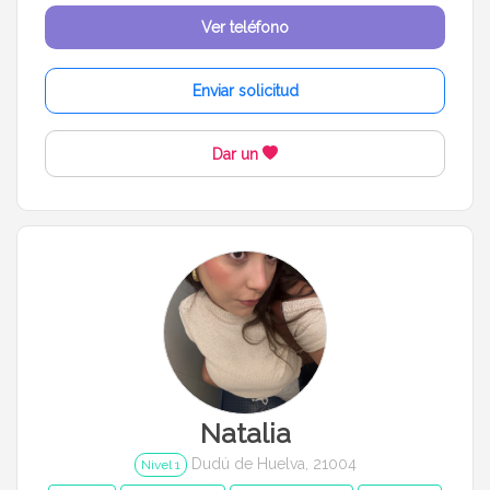
Ver teléfono
Enviar solicitud
Dar un
Natalia
Dudú de Huelva, 21004
Nivel 1