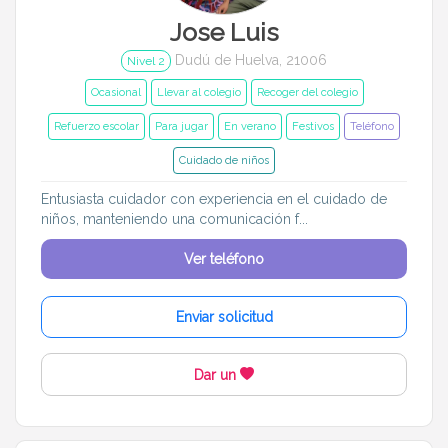
Jose Luis
Dudú de Huelva, 21006
Nivel 2
Ocasional
Llevar al colegio
Recoger del colegio
Refuerzo escolar
Para jugar
En verano
Festivos
Teléfono
Cuidado de niños
Entusiasta cuidador con experiencia en el cuidado de
niños, manteniendo una comunicación f...
Ver teléfono
Enviar solicitud
Dar un