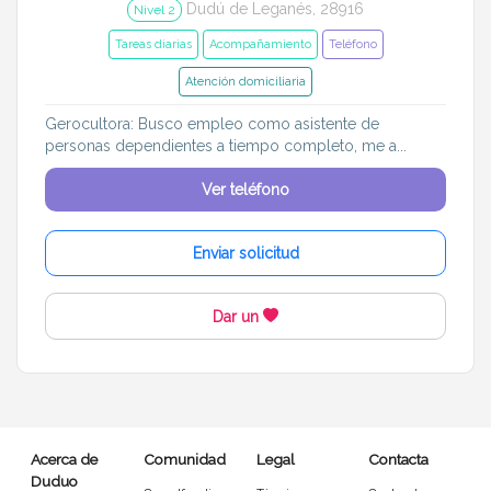
Dudú de Leganés, 28916
Nivel 2
Tareas diarias
Acompañamiento
Teléfono
Atención domiciliaria
Gerocultora: Busco empleo como asistente de
personas dependientes a tiempo completo, me a...
Ver teléfono
Enviar solicitud
Dar un
Acerca de
Comunidad
Legal
Contacta
Duduo