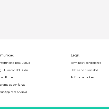
munidad
Legal
owdfunding para Duduo
Términos y condiciones
g - El rincón del Dudú
Política de privacidad
duo Prime
Política de cookies
grama de confianza
duoApp para Android