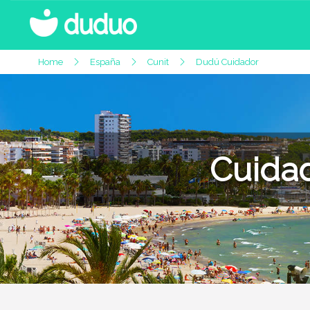
Home
España
Cunit
Dudú Cuidador
Lunes
07:00 - 08:00
07
08:00 - 09:00
08
Cuida
09:00 - 10:00
09
10:00 - 11:00
10
11:00 - 12:00
11
12:00 - 13:00
12
13:00 - 14:00
13
14:00 - 15:00
14
15:00 - 16:00
15
16:00 - 17:00
16
17:00 - 18:00
17
18:00 - 19:00
18