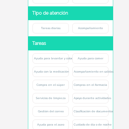
Tipo de atención
Tareas diarias
Acompañamiento
Tareas
Ayuda para levantar y colocar
Ayuda para comer
Ayuda con la medicación
Acompañamiento en salidas
Compra en el súper
Compras en el farmacia
Servicios de limpieza
Apoyo durante actividades
Gestión del correo
Clasificación de documentos
Ayuda para el aseo
Cuidado de día o de noche