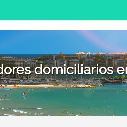
Martes
Miércoles
Jueves
Viernes
Sába
:00 - 08:00
07:00 - 08:00
07:00 - 08:00
07:00 - 08:00
07:00 - 08
:00 - 09:00
08:00 - 09:00
08:00 - 09:00
08:00 - 09:00
08:00 - 09
dores domiciliarios e
:00 - 10:00
09:00 - 10:00
09:00 - 10:00
09:00 - 10:00
09:00 - 10
:00 - 11:00
10:00 - 11:00
10:00 - 11:00
10:00 - 11:00
10:00 - 11
:00 - 12:00
11:00 - 12:00
11:00 - 12:00
11:00 - 12:00
11:00 - 12
:00 - 13:00
12:00 - 13:00
12:00 - 13:00
12:00 - 13:00
12:00 - 13
:00 - 14:00
13:00 - 14:00
13:00 - 14:00
13:00 - 14:00
13:00 - 14
:00 - 15:00
14:00 - 15:00
14:00 - 15:00
14:00 - 15:00
14:00 - 15
:00 - 16:00
15:00 - 16:00
15:00 - 16:00
15:00 - 16:00
15:00 - 16
:00 - 17:00
16:00 - 17:00
16:00 - 17:00
16:00 - 17:00
16:00 - 17
:00 - 18:00
17:00 - 18:00
17:00 - 18:00
17:00 - 18:00
17:00 - 18
:00 - 19:00
18:00 - 19:00
18:00 - 19:00
18:00 - 19:00
18:00 - 19