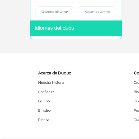
Grandes (18-45kg)
Gigantes (45+kg)
Idiomas del dudú
Acerca de Duduo
Co
Nuestra historia
Cr
Confianza
Blo
Equipo
Du
Empleo
Pro
Prensa
Du